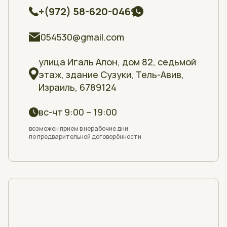
+(972) 58-620-0469
054530@gmail.com
улица Игаль Алон, дом 82, седьмой
этаж, здание Сузуки, Тель-Авив,
Израиль, 6789124
вс-чт 9:00 – 19:00
возможен прием в нерабочие дни
по предварительной договорённости