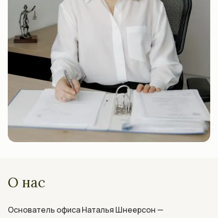
О нас
Основатель офиса Наталья Шнеерсон —