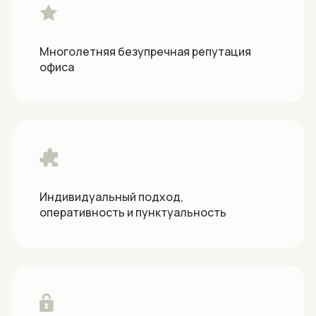
Многолетняя безупречная репутация
офиса
Индивидуальный подход,
оперативность и пунктуальность