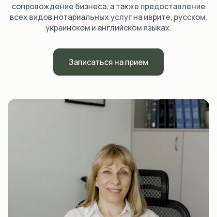
сопровождение бизнеса, а также предоставление
всех видов нотариальных услуг на иврите, русском,
украинском и английском языках.
Записаться на прием